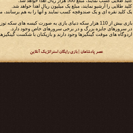
 کسب نمایند، مبلغ 500 هزار ریال اهدا خواهد شد.
د کلید طلایی را آرشیو نمایند، مبلغ یک میلیون ریال اهدا خواهد شد.
ه صورت کیسه های سکه توزیع می شود.
ها در سرورهای جایزه بزرگ و در برخی سرورهای خاص وجود دارد.
بازی در اردوگاه های موقت گینگیزها وجود دارند و بازیکنان با شکست گینگیزها
عصر پادشاهان | بازی رایگان استراتژیک آنلاین