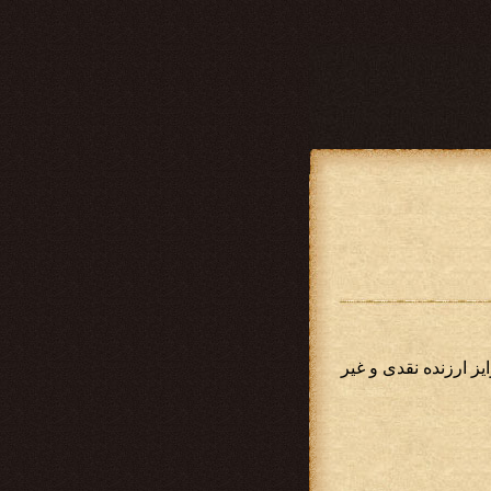
یز ارزنده نقدی و غیر