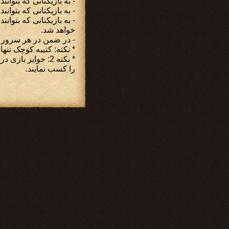
- به بازیکنانی که بتوانند کلید طلایی
- به بازیکنانی که بتوانن
خواهد شد.
- در ضمن در هر سرور بازی بیش از 110 هزار سکه دنیای بازی ب
* نکته: کتیبه کوچک تن
* نکته 2: جوایز 
را کسب نمایند.