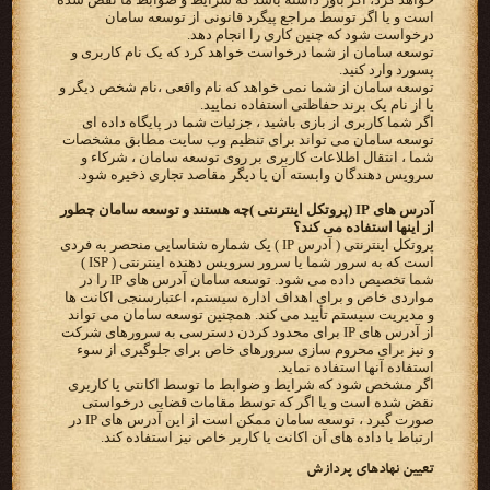
است و یا اگر توسط مراجع پیگرد قانونی از توسعه سامان
درخواست شود که چنین کاری را انجام دهد.
توسعه سامان از شما درخواست خواهد کرد که یک نام کاربری و
پسورد وارد کنید.
توسعه سامان از شما نمی خواهد که نام واقعی ،نام شخص دیگر و
یا از نام یک برند حفاظتی استفاده نمایید.
اگر شما کاربری از بازی باشید ، جزئیات شما در پایگاه داده ای
توسعه سامان می تواند برای تنظیم وب سایت مطابق مشخصات
شما ، انتقال اطلاعات کاربری بر روی توسعه سامان ، شرکاء و
سرویس دهندگان وابسته آن یا دیگر مقاصد تجاری ذخیره شود.
آدرس های IP (پروتکل اینترنتی )چه هستند و توسعه سامان چطور
از اینها استفاده می کند؟
پروتکل اینترنتی ( آدرس IP ) یک شماره شناسایی منحصر به فردی
است که به سرور شما یا سرور سرویس دهنده اینترنتی ( ISP )
شما تخصیص داده می شود. توسعه سامان آدرس های IP را در
مواردی خاص و برای اهداف اداره سیستم، اعتبارسنجی اکانت ها
و مدیریت سیستم تأیید می کند. همچنین توسعه سامان می تواند
از آدرس های IP برای محدود کردن دسترسی به سرورهای شرکت
و نیز برای محروم سازی سرورهای خاص برای جلوگیری از سوء
استفاده آنها استفاده نماید.
اگر مشخص شود که شرایط و ضوابط ما توسط اکانتی یا کاربری
نقض شده است و یا اگر که توسط مقامات قضایی درخواستی
صورت گیرد ، توسعه سامان ممکن است از این آدرس های IP در
ارتباط با داده های آن اکانت یا کاربر خاص نیز استفاده کند.
تعیین نهادهای پردازش