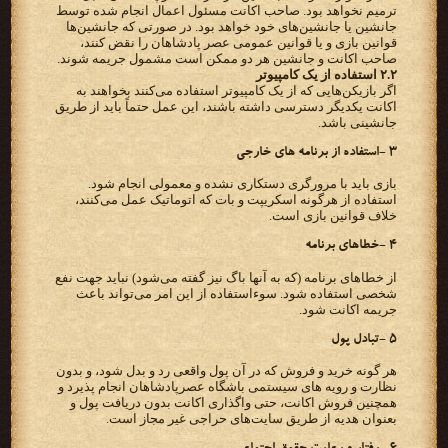
ترمیم نخواهد بود. صاحب اکانت مسئول اعمال انجام شده توسط
جانشین یا جانشین‌های خود خواهد بود. در صورتی که جانشین‌ها
قوانین بازی و یا قوانین عمومی عصر پادشاهان را نقض کنند،
صاحب اکانت و جانشین هر دو ممکن است مشمول جریمه شوند.
۲.۲ استفاده از یک کامپیوتر
اگر بازیکن‌هایی که از یک کامپیوتر استفاده می‌کنند بخواهند به
اکانت یکدیگر دسترسی داشته باشند، این عمل حتماً باید از طریق
جانشینی باشد.
۳ -استفاده از برنامه های خارجی
بازی باید با مرورگری دستکاری نشده و معمولی انجام شود.
استفاده از هرگونه اسکریپت و بات که اتوماتیک عمل می‌کنند،
خلاف قوانین بازی است.
۴ -خطاهای برنامه
از خطاهای برنامه (که به آنها باگ نیز گفته می‌شود) نباید جهت نفع
شخصی استفاده شود. سوءاستفاده از این امر می‌تواند باعث
جریمه اکانت شود.
۵ -تبادل پول
هر گونه خرید و فروش که در آن پول واقعی رد و بدل شود، و بدون
نظارت و رویه های سیستمی باشگاه عصرپادشاهان انجام پذیرد و
همچنین فروش اکانت، حتی واگذاری اکانت بدون دریافت پول و
بعنوان هدیه از طریق سایت‌های حراجی غیر مجاز است.