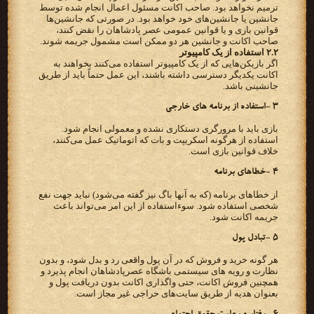
ترمیم نخواهد بود. صاحب اکانت مسئول اعمال انجام شده توسط
جانشین یا جانشین‌های خود خواهد بود. در صورتی که جانشین‌ها
قوانین بازی و یا قوانین عمومی عصر پادشاهان را نقض کنند،
صاحب اکانت و جانشین هر دو ممکن است مشمول جریمه شوند.
۲.۲ استفاده از یک کامپیوتر
اگر بازیکن‌هایی که از یک کامپیوتر استفاده می‌کنند بخواهند به
اکانت یکدیگر دسترسی داشته باشند، این عمل حتماً باید از طریق
جانشینی باشد.
۳ -استفاده از برنامه های خارجی
بازی باید با مرورگری دستکاری نشده و معمولی انجام شود.
استفاده از هرگونه اسکریپت و بات که اتوماتیک عمل می‌کنند،
خلاف قوانین بازی است.
۴ -خطاهای برنامه
از خطاهای برنامه (که به آنها باگ نیز گفته می‌شود) نباید جهت نفع
شخصی استفاده شود. سوءاستفاده از این امر می‌تواند باعث
جریمه اکانت شود.
۵ -تبادل پول
هر گونه خرید و فروش که در آن پول واقعی رد و بدل شود، و بدون
نظارت و رویه های سیستمی باشگاه عصرپادشاهان انجام پذیرد و
همچنین فروش اکانت، حتی واگذاری اکانت بدون دریافت پول و
بعنوان هدیه از طریق سایت‌های حراجی غیر مجاز است.