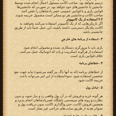
ترمیم نخواهد بود. صاحب اکانت مسئول اعمال انجام شده توسط
جانشین یا جانشین‌های خود خواهد بود. در صورتی که جانشین‌ها
قوانین بازی و یا قوانین عمومی عصر پادشاهان را نقض کنند،
صاحب اکانت و جانشین هر دو ممکن است مشمول جریمه شوند.
۲.۲ استفاده از یک کامپیوتر
اگر بازیکن‌هایی که از یک کامپیوتر استفاده می‌کنند بخواهند به
اکانت یکدیگر دسترسی داشته باشند، این عمل حتماً باید از طریق
جانشینی باشد.
۳ -استفاده از برنامه های خارجی
بازی باید با مرورگری دستکاری نشده و معمولی انجام شود.
استفاده از هرگونه اسکریپت و بات که اتوماتیک عمل می‌کنند،
خلاف قوانین بازی است.
۴ -خطاهای برنامه
از خطاهای برنامه (که به آنها باگ نیز گفته می‌شود) نباید جهت نفع
شخصی استفاده شود. سوءاستفاده از این امر می‌تواند باعث
جریمه اکانت شود.
۵ -تبادل پول
هر گونه خرید و فروش که در آن پول واقعی رد و بدل شود، و بدون
نظارت و رویه های سیستمی باشگاه عصرپادشاهان انجام پذیرد و
همچنین فروش اکانت، حتی واگذاری اکانت بدون دریافت پول و
بعنوان هدیه از طریق سایت‌های حراجی غیر مجاز است.