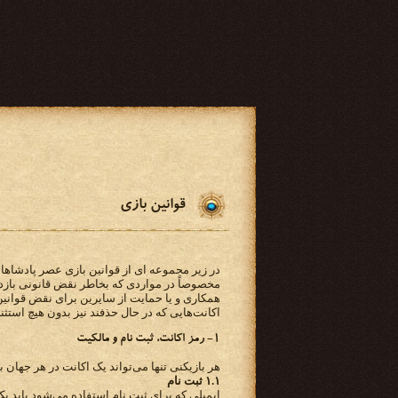
قوانین بازی
در زیر مجموعه ای از قوانین بازی عصر پادشاهان
مخصوصاً در مواردی که بخاطر نقض قانونی باز
همکاری و یا حمایت از سایرین برای نقض قوانین
اکانت‌هایی که در حال حذفند نیز بدون هیچ استث
۱- رمز اکانت، ثبت نام و مالکیت
هر بازیکنی تنها می‌تواند یک اکانت در هر جهان 
۱.۱ ثبت نام
ایمیلی که برای ثبت نام استفاده می‌شود باید ی