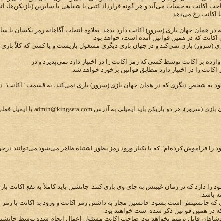
 اکانت به حساب می‌آید و هر گونه قرارداد کتبی یا شفاهی با سایرین (بازیکن‌ها، اتحاد
اکانت رخ می‌دهد.
ه در همان جهان بازی (سرور) اکانت دارد بدهد. بعلاوه انتخاب آگاهانه رمز یکسان با 
 اکانت که در همین قوانین آمده است، خواهد بود.
ی (سرور) بازی نمی‌کند و در جهان بازی دیگری مشغول بازیست و یا کسی که کلاً بازی نمی
ده بر اکانت توسط کسی که رمز اکانت را در اختیار دارد نمی‌پذیرد و در
انت را در اختیار دارد مطابق قوانین برخورد خواهد شد.
 خود به شخص دیگری که در همان جهان بازی (سرور) بازی نمی‌کند، به قسمت "اکانت" در 
جهت تعویض اکانت با بازیکن دیگر در همان 
را فراموش کرده‌ام" که با یکبار ورود رمز بطور اشتباه ظاهر می‌شود می‌توانند درخو
را دارد که در زمان غیبتش به جای وی بازی کنند. جانشین باید کاملاً به نفع اکانت با
ه باشد.
 که جانشینش است بشود. جانشین مجاز به داشتن رمز اکانت و ورود به اکانت با رمز 
هان قابل ترمیم نخواهد بود. صاحب اکانت مسئول اعمال انجام شده توسط جانشین ی