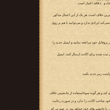
 و ...) فاقد اعتبار است.
سایرین خلاف است. هر یک از این اعمال مذکور
‌کند ایرادی ندارد و می‌توانید با هم بر روی
پروفایل خود مراجعه نمایید و ایمیل جدید را
جهان بازی (سرور)، هر دو بازیکن باید ایمیلی به آدرس admin@kingsera.com با ایمیل فعلی ثبت شده برای اکانت ارسال کنند. ایمیل
است رمز جدید بکنند.
زی کند و هر گونه سوءاستفاده از جانشینی خلاف
خود صاحب اکانت را ندارد و در صورت رعایت
ا جانشین‌های خود خواهد بود. در صورتی که