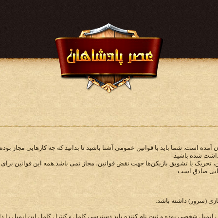
 آمده است. شما باید با قوانین عمومی آشنا باشید تا بدانید که چه کارهایی مجاز بو
داشت شده باشید.
، تحریک یا تشویق بازیکن‌ها جهت نقض قوانین، مجاز نمی باشد.همه این قوانین برای
نایی صادق است.
بازی (سرور) داشته باشد.
ک ایمیل شخصی بوده و ثبت نام کننده باید دسترسی کامل و کنترل کامل این ایمیل را دا