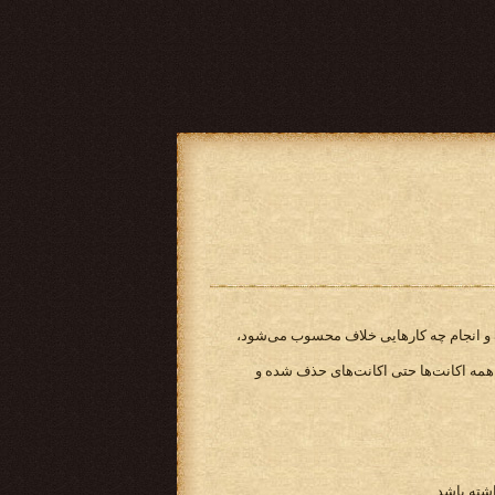
ده و انجام چه کارهایی خلاف محسوب می‌شود،
 همه اکانت‌ها حتی اکانت‌های حذف شده و
شته باشد.