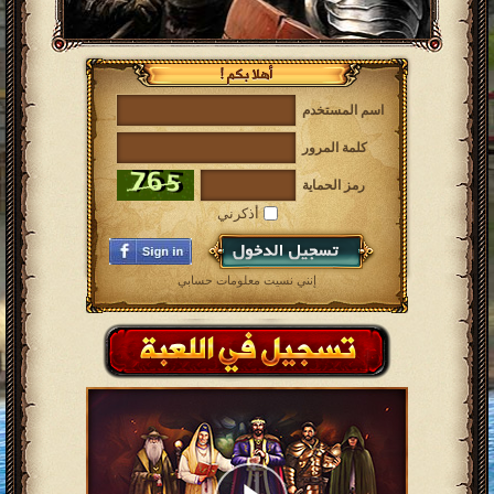
اسم المستخدم
كلمة المرور
رمز الحماية
أذكرني
إنني نسيت معلومات حسابي