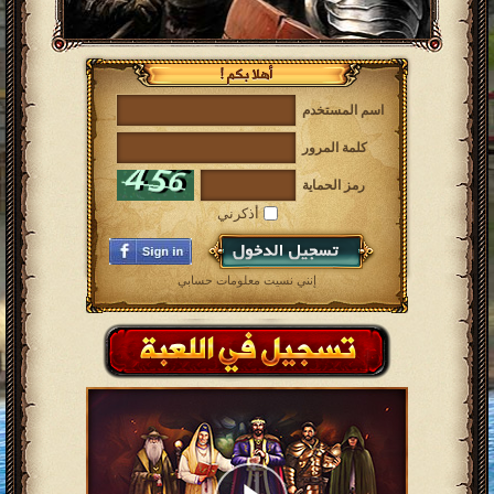
اسم المستخدم
كلمة المرور
رمز الحماية
أذكرني
إنني نسيت معلومات حسابي