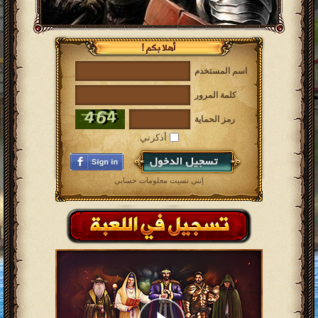
اسم المستخدم
كلمة المرور
رمز الحماية
أذكرني
إنني نسيت معلومات حسابي