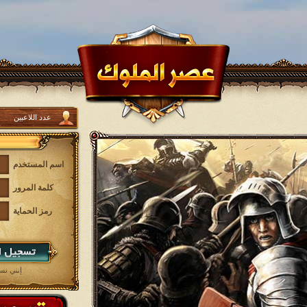
عدد اللاعبين
اسم المستخدم
كلمة المرور
رمز الحماية
إنني ن