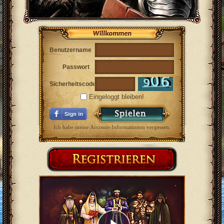
Benutzername
Passwort
Sicherheitscode
Eingeloggt bleiben!
Ich habe meine Account-Informationen vergessen.