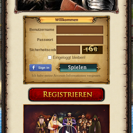
Benutzername
Passwort
Sicherheitscode
Eingeloggt bleiben!
Ich habe meine Account-Informationen vergessen.