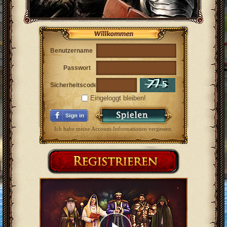
Benutzername
Passwort
Sicherheitscode
Eingeloggt bleiben!
Ich habe meine Account-Informationen vergessen.