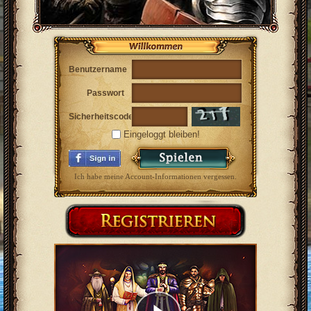
Benutzername
Passwort
Sicherheitscode
Eingeloggt bleiben!
Ich habe meine Account-Informationen vergessen.