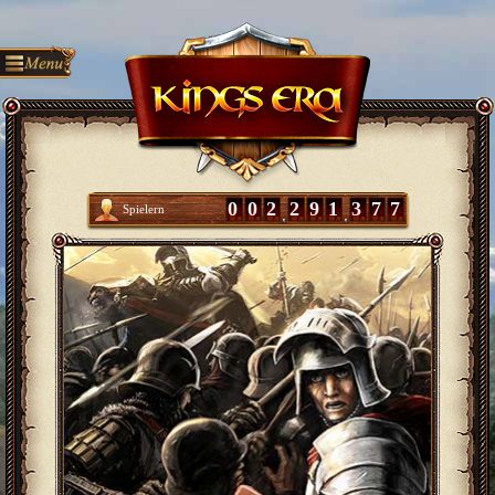
0
0
2
2
9
1
3
7
7
Spielern