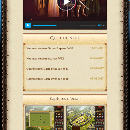
‎11-07-2017
Nouveau serveur Super Express W34
‎06-06-2017
Nouveau serveur express W33
‎06-06-2017
Coordonnées Cash-Prize sur W31
‎06-06-2017
Coordonnées Cash-Prize sur W30