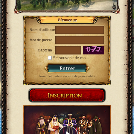
Nom d'utilisateur
Mot de passe
Captcha
Se souvenir de moi
Nom d'utilisateur ou mot de passe oublié