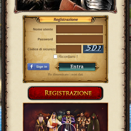
Nome utente
Password
Codice di sicurezza
Ricordami !
Ho dimenticato i miei dati