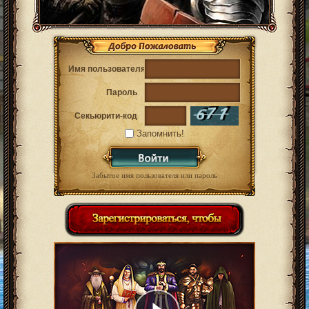
Имя пользователя
Пароль
Секьюрити-код
Запомнить!
Забытое имя пользователя или пароль