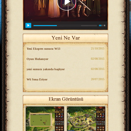
‎21/10/2015
Yeni Ekspres sunucu W13
‎02/08/2015
Oyun Hızlanıyor
‎02/08/2015
yeni sunucu yakında başlıyor
‎20/07/2015
W6 Sona Eriyor