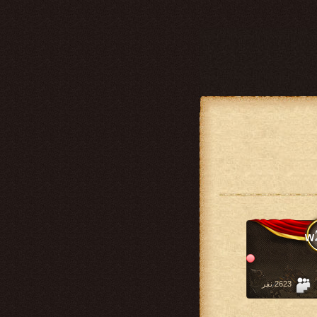
2623 نفر