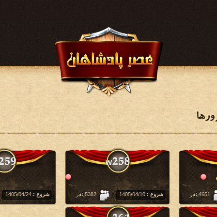
رها
4651 نفر
شروع :
‏1405/04/10
5382 نفر
شروع :
‏1405/04/24